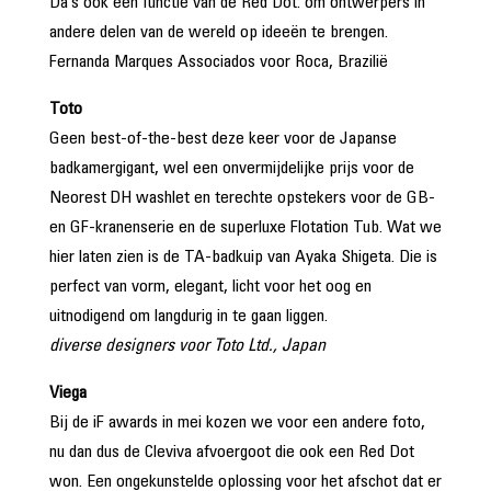
Da’s ook een functie van de Red Dot: om ontwerpers in
andere delen van de wereld op ideeën te brengen.
Fernanda Marques Associados voor Roca, Brazilië
Toto
Geen best-of-the-best deze keer voor de Japanse
badkamergigant, wel een onvermijdelijke prijs voor de
Neorest DH washlet en terechte opstekers voor de GB-
en GF-kranenserie en de superluxe Flotation Tub. Wat we
hier laten zien is de TA-badkuip van Ayaka Shigeta. Die is
perfect van vorm, elegant, licht voor het oog en
uitnodigend om langdurig in te gaan liggen.
diverse designers voor Toto Ltd., Japan
Viega
Bij de iF awards in mei kozen we voor een andere foto,
nu dan dus de Cleviva afvoergoot die ook een Red Dot
won. Een ongekunstelde oplossing voor het afschot dat er