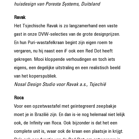
huisdesign van Poresta Systems, Duitsland
Ravak
Het Tsjechische Ravak is zo langzamerhand een vaste
gast in onze DVW-selecties van de grote designprijzen.
En hun Puri-wastafelkraan begint zijn eigen roem te
vergaren, nu hij naast een iF ook een Red Dot heeft
gekregen. Mooi kloppende verhoudingen en toch iets
eigens, een degelijke uitstraling en een realistisch beeld
van het koperspubliek.
Nosal Design Studio voor Ravak a.s., Tsjechië
Roca
Voor een opzetwastafel met geïntegreerd zeepbakje
moet je in Brazilië zijn. En dan is-ie nog helemaal niet lelijk
ook, de Infinity van Roca. Ook bijzonder is dat het een
complete unit is, waar ook de kraan een plaatsje in krijgt.