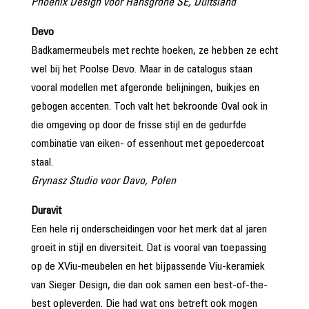
Phoenix Design voor Hansgrohe SE, Duitsland
Devo
Badkamermeubels met rechte hoeken, ze hebben ze echt
wel bij het Poolse Devo. Maar in de catalogus staan
vooral modellen met afgeronde belijningen, buikjes en
gebogen accenten. Toch valt het bekroonde Oval ook in
die omgeving op door de frisse stijl en de gedurfde
combinatie van eiken- of essenhout met gepoedercoat
staal.
Grynasz Studio voor Davo, Polen
Duravit
Een hele rij onderscheidingen voor het merk dat al ­jaren
groeit in stijl en diversiteit. Dat is vooral van toepassing
op de XViu-meubelen en het bijpassende Viu-keramiek
van Sieger Design, die dan ook samen een best-of-the-
best opleverden. Die had wat ons betreft ook mogen