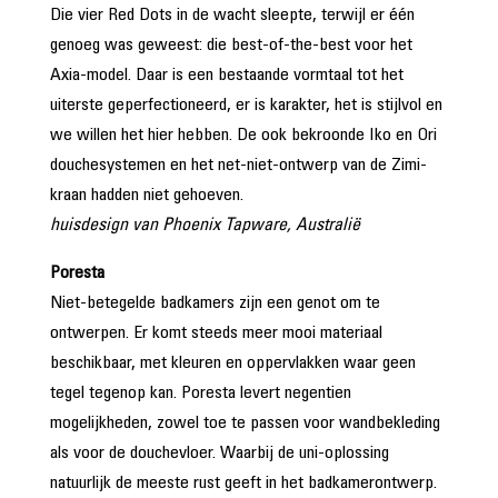
Die vier Red Dots in de wacht sleepte, terwijl er één
genoeg was geweest: die best-of-the-best voor het
Axia-model. Daar is een bestaande vormtaal tot het
uiterste geperfectioneerd, er is karakter, het is stijlvol en
we willen het hier hebben. De ook bekroonde Iko en Ori
douchesystemen en het net-niet-ontwerp van de Zimi-
kraan hadden niet gehoeven.
huisdesign van Phoenix Tapware, Australië
Poresta
Niet-betegelde badkamers zijn een genot om te
ontwerpen. Er komt steeds meer mooi materiaal
beschikbaar, met kleuren en oppervlakken waar geen
tegel tegenop kan. Poresta levert negentien
mogelijkheden, zowel toe te passen voor wandbekleding
als voor de douchevloer. Waarbij de uni-oplossing
natuurlijk de meeste rust geeft in het badkamerontwerp.