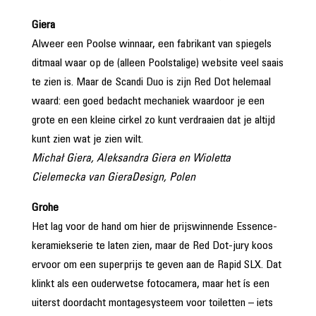
Giera
Alweer een Poolse winnaar, een fabrikant van spiegels
ditmaal waar op de (alleen Poolstalige) website veel saais
te zien is. Maar de Scandi Duo is zijn Red Dot helemaal
waard: een goed bedacht mechaniek waardoor je een
grote en een kleine cirkel zo kunt verdraaien dat je altijd
kunt zien wat je zien wilt.
Michał Giera, Aleksandra Giera en Wioletta
Cielemecka van GieraDesign, Polen
Grohe
Het lag voor de hand om hier de prijswinnende Essence-
keramiekserie te laten zien, maar de Red Dot-jury koos
ervoor om een superprijs te geven aan de Rapid SLX. Dat
klinkt als een ouderwetse fotocamera, maar het ís een
uiterst doordacht montagesysteem voor toiletten – iets