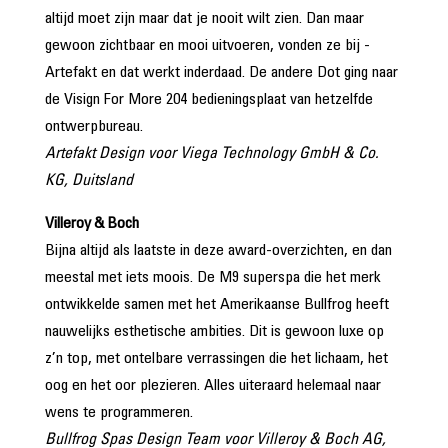
altijd moet zijn maar dat je nooit wilt zien. Dan maar
gewoon zichtbaar en mooi uitvoeren, vonden ze bij ­
Artefakt en dat werkt inderdaad. De andere Dot ging naar
de Visign For More 204 bedieningsplaat van hetzelfde
ontwerpbureau.
Artefakt Design voor Viega Technology GmbH & Co.
KG, Duitsland
Villeroy & Boch
Bijna altijd als laatste in deze award-overzichten, en dan
meestal met iets moois. De M9 superspa die het merk
ontwikkelde samen met het Amerikaanse Bullfrog heeft
nauwelijks esthetische ambities. Dit is gewoon luxe op
z’n top, met ontelbare verrassingen die het lichaam, het
oog en het oor plezieren. Alles uiteraard helemaal naar
wens te programmeren.
Bullfrog Spas Design Team voor Villeroy & Boch AG,