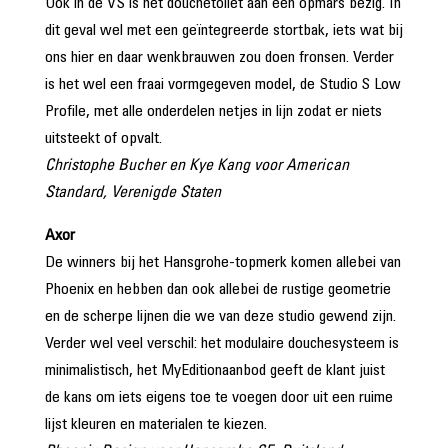
Ook in de VS is het douchetoilet aan een opmars bezig. In
dit geval wel met een geïntegreerde stortbak, iets wat bij
ons hier en daar wenkbrauwen zou doen fronsen. Verder
is het wel een fraai vormgegeven model, de Studio S Low
Profile, met alle onderdelen netjes in lijn zodat er niets
uitsteekt of opvalt.
Christophe Bucher en Kye Kang voor American
Standard, Verenigde Staten
Axor
De winners bij het Hansgrohe-topmerk komen allebei van
Phoenix en hebben dan ook allebei de rustige geometrie
en de scherpe lijnen die we van deze studio gewend zijn.
Verder wel veel verschil: het modulaire douchesysteem is
minimalistisch, het MyEdition­aanbod geeft de klant juist
de kans om iets eigens toe te voegen door uit een ruime
lijst kleuren en materialen te kiezen.