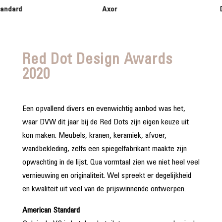
Axor
Devo
Red Dot Design Awards
2020
Een opvallend divers en evenwichtig aanbod was het,
waar DVW dit jaar bij de Red Dots zijn eigen keuze uit
kon ­maken. Meubels, kranen, keramiek, afvoer,
wandbekleding, zelfs een spiegelfabrikant maakte zijn
opwachting in de lijst. Qua vormtaal zien we niet heel veel
vernieuwing en originaliteit. Wel spreekt er degelijkheid
en kwaliteit uit veel van de prijswinnende ontwerpen.
American Standard