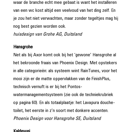
waar de branche echt mee gebaat is want het installeren
van een wc kost altijd een veelvoud van het ding zelf. En
je zou het niet verwachten, maar zonder tegeltjes mag hij
nog best gezien worden ook.
huisdesign van Grohe AG, Duitsland
Hansgrohe
Net als bij Axor komt ook bij het ‘gewone’ Hansgrohe al
het bekroonde fraais van Phoenix Design. Met opstekers
in alle categorieën: als systeem wint RainTunes, voor het
mooi zijn er de matte oppervlakken van de FinishPlus,
technisch vernuft is er bij het Pontos­
watermanagementsysteem (zie ook de techniekrubriek
op pagina 60). En als totaalplaatje: het Lavapura douche­
toilet, het eerste in z’n soort met donkere accenten.
Phoenix Design voor Hansgrohe SE, Duitsland
Kaldewei