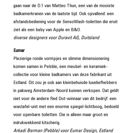
gaan naar de D.1 van Matteo Thun, een van de mooiste
badkamerkranen van de laatste tijd. Ook opvallend: een
afstandsbediening voor de SensoWash-toiletten die eruit
ziet als een baby van Apple en B&O.
diverse designers voor Duravit AG, Duitsland
E
umar
Plezierige ronde vormpjes en slimme dimensionering
komen samen in Pebble, een meubel- en keramiek­
collectie voor kleine badkamers van deze fabrikant uit
Estland. Dit zou je ook aan kleinbehuisde luxeliefhebbers
in pakweg Amsterdam-Noord kunnen verkopen. Dat geldt
niet voor de andere Red Dot-winnaar van dit bedrijf: een
wastafel-unit met een enorme spiegel-lichtboog, bedoeld
voor openbare toiletten. Die is alleen maar groot en
indrukwekkend kitscherig.
Arkadi Berman (Pebble) voor Eumar Design, Estland