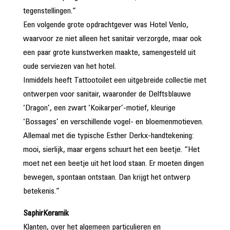
tegenstellingen.”
Een volgende grote opdrachtgever was Hotel Venlo,
waarvoor ze niet alleen het sanitair verzorgde, maar ook
een paar grote kunstwerken maakte, samengesteld uit
oude serviezen van het hotel.
Inmiddels heeft Tattootoilet een uitgebreide collectie met
ontwerpen voor sanitair, waaronder de Delftsblauwe
‘Dragon’, een zwart ‘Koikarper’-motief, kleurige
‘Bossages’ en verschillende vogel- en bloemenmotieven.
Allemaal met die typische Esther Derkx-handtekening:
mooi, sierlijk, maar ergens schuurt het een beetje. “Het
moet net een beetje uit het lood staan. Er moeten dingen
bewegen, spontaan ontstaan. Dan krijgt het ontwerp
betekenis.”
SaphirKeramik
Klanten, over het algemeen particulieren en