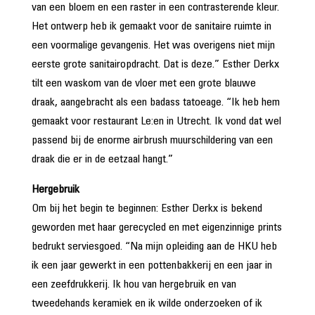
van een bloem en een raster in een contrasterende kleur.
Het ontwerp heb ik gemaakt voor de sanitaire ruimte in
een voormalige gevangenis. Het was overigens niet mijn
eerste grote sanitairopdracht. Dat is deze.” Esther Derkx
tilt een waskom van de vloer met een grote blauwe
draak, aangebracht als een badass tatoeage. “Ik heb hem
gemaakt voor restaurant Le:en in Utrecht. Ik vond dat wel
passend bij de enorme airbrush muurschildering van een
draak die er in de eetzaal hangt.”
Hergebruik
Om bij het begin te beginnen: Esther Derkx is bekend
geworden met haar gerecycled en met eigenzinnige prints
bedrukt serviesgoed. “Na mijn opleiding aan de HKU heb
ik een jaar gewerkt in een pottenbakkerij en een jaar in
een zeefdrukkerij. Ik hou van hergebruik en van
tweedehands keramiek en ik wilde onderzoeken of ik