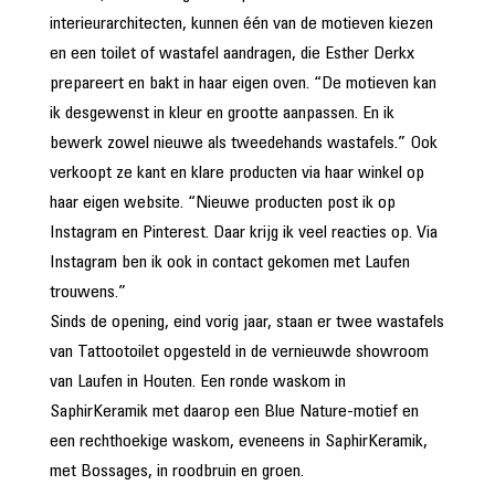
interieurarchitecten, kunnen één van de motieven kiezen
en een toilet of wastafel aandragen, die Esther Derkx
prepareert en bakt in haar eigen oven. “De motieven kan
ik desgewenst in kleur en grootte aanpassen. En ik
bewerk zowel nieuwe als tweedehands wastafels.” Ook
verkoopt ze kant en klare producten via haar winkel op
haar eigen website. “Nieuwe producten post ik op
Instagram en Pinterest. Daar krijg ik veel reacties op. Via
Instagram ben ik ook in contact gekomen met Laufen
trouwens.”
Sinds de opening, eind vorig jaar, staan er twee wastafels
van Tattootoilet opgesteld in de vernieuwde showroom
van Laufen in Houten. Een ronde waskom in
SaphirKeramik met daarop een Blue Nature-motief en
een rechthoekige waskom, eveneens in SaphirKeramik,
met Bossages, in roodbruin en groen.