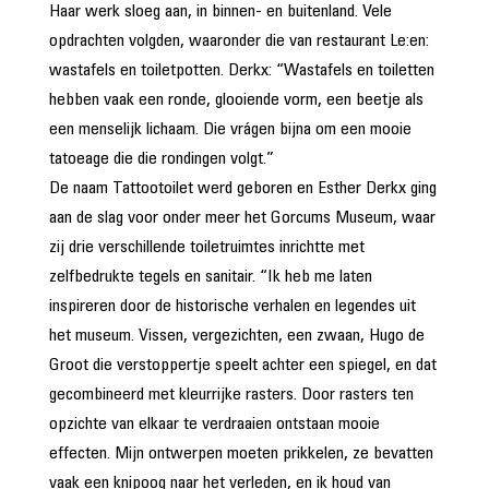
Haar werk sloeg aan, in binnen- en buitenland. Vele
opdrachten volgden, waaronder die van restaurant Le:en:
wastafels en toiletpotten. Derkx: “Wastafels en toiletten
hebben vaak een ronde, glooiende vorm, een beetje als
een menselijk lichaam. Die vrágen bijna om een mooie
tatoeage die die rondingen volgt.”
De naam Tattootoilet werd geboren en Esther Derkx ging
aan de slag voor onder meer het Gorcums Museum, waar
zij drie verschillende toiletruimtes inrichtte met
zelfbedrukte tegels en sanitair. “Ik heb me laten
inspireren door de historische verhalen en legendes uit
het museum. Vissen, vergezichten, een zwaan, Hugo de
Groot die verstoppertje speelt achter een spiegel, en dat
gecombineerd met kleurrijke rasters. Door rasters ten
opzichte van elkaar te verdraaien ontstaan mooie
effecten. Mijn ontwerpen moeten prikkelen, ze bevatten
vaak een knipoog naar het verleden, en ik houd van