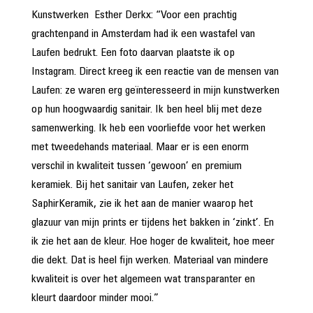
Kunstwerken Esther Derkx: “Voor een prachtig
grachtenpand in Amsterdam had ik een wastafel van
Laufen bedrukt. Een foto daarvan plaatste ik op
Instagram. Direct kreeg ik een reactie van de mensen van
Laufen: ze waren erg geïnteresseerd in mijn kunstwerken
op hun hoogwaardig sanitair. Ik ben heel blij met deze
samenwerking. Ik heb een voorliefde voor het werken
met tweedehands materiaal. Maar er is een enorm
verschil in kwaliteit tussen ‘gewoon’ en premium
keramiek. Bij het sanitair van Laufen, zeker het
SaphirKeramik, zie ik het aan de manier waarop het
glazuur van mijn prints er tijdens het bakken in ‘zinkt’. En
ik zie het aan de kleur. Hoe hoger de kwaliteit, hoe meer
die dekt. Dat is heel fijn werken. Materiaal van mindere
kwaliteit is over het algemeen wat transparanter en
kleurt daardoor minder mooi.”