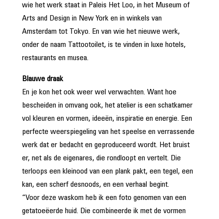
wie het werk staat in Paleis Het Loo, in het Museum of
Arts and Design in New York en in winkels van
Amsterdam tot Tokyo. En van wie het nieuwe werk,
onder de naam Tattootoilet, is te vinden in luxe hotels,
restaurants en musea.
Blauwe draak
En je kon het ook weer wel verwachten. Want hoe
bescheiden in omvang ook, het atelier is een schatkamer
vol kleuren en vormen, ideeën, inspiratie en energie. Een
perfecte weerspiegeling van het speelse en verrassende
werk dat er bedacht en geproduceerd wordt. Het bruist
er, net als de eigenares, die rondloopt en vertelt. Die
terloops een kleinood van een plank pakt, een tegel, een
kan, een scherf desnoods, en een verhaal begint.
“Voor deze waskom heb ik een foto genomen van een
getatoeëerde huid. Die combineerde ik met de vormen