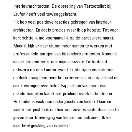
Interieurarchitecten De opstelling van Tattootoilet bij
Laufen heeft veel teweeggebracht.
“Ik heb veel positieve reacties gekregen van interieur-
architecten. En dat is precies waar ik op hoopte. Tot voor
kort richtte ik me voornamelijk op de particuliere markt.
Maar ik kijk er naar uit om meer samen te werken met
professionele partijen aan bijzondere projecten. Komend
najaar presenteer ik ook mijn nieuwste Tattootoilet-
ontwerp op een Laufen-event. Ik sta open voor ideeën
en denk graag mee over het creëren van een opvallend en
uniek vormgegeven toilet. Bij partijen van meer dan
enkele tientallen kan ik het productiewerk uitbesteden.
Het toilet is vaak een ondergeschoven kindje. Daarom
vind ik het juist leuk om hier een onverwachte draai aan te
geven door toevoeging van kleuren en patronen. Ik kan
daar heel gelukkig van worden.”