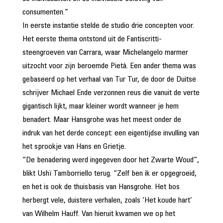
consumenten.”
In eerste instantie stelde de studio drie concepten voor.
Het eerste thema ontstond uit de Fantiscritti-
steengroeven van Carrara, waar Michelangelo marmer
uitzocht voor zijn beroemde Pietà. Een ander thema was
gebaseerd op het verhaal van Tur Tur, de door de Duitse
schrijver Michael Ende verzonnen reus die vanuit de verte
gigantisch lijkt, maar kleiner wordt wanneer je hem
benadert. Maar Hansgrohe was het meest onder de
indruk van het derde concept: een eigentijdse invulling van
het sprookje van Hans en Grietje.
“De benadering werd ingegeven door het Zwarte Woud”,
blikt Ushï Tamborriello terug. “Zelf ben ik er opgegroeid,
en het is ook de thuisbasis van Hansgrohe. Het bos
herbergt vele, duistere verhalen, zoals ‘Het koude hart’
van Wilhelm Hauff. Van hieruit kwamen we op het