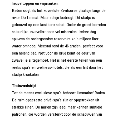
heuveltoppen en wijnranken.
Baden oogt als het zoveelste Zwitserse plaatsje langs de
rivier De Limmat. Maar schijn bedriegt. Dit stadje is
gebouwd op een kostbare schat. Onder de grond borrelen
natuurlijke zwavelbronnen vol mineralen. Iedere dag
spuwen de ondergrondse reservoirs zo’n miljoen liter
water omhoog. Meestal rond de 46 graden, perfect voor
een helend bad. Net voor de brug komt de geur van
zwavel je al tegemoet. Het is het eerste teken van een
reeks spa’s en wellness-hotels, die als een lint door het
stadje kronkelen.
Thuiswedstrijd
Tot de meest exclusieve spa’s behoort Limmathof Baden.
De ruim opgezette privé-spa’s zijn er opgetrokken uit
strakke lijnen. De muren zijn leeg, maar kennen subtiele
patronen, die worden versterkt door de schaduwen van