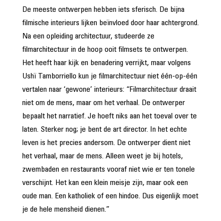
De meeste ontwerpen hebben iets sferisch. De bijna
filmische interieurs lijken beïnvloed door haar achtergrond.
Na een opleiding architectuur, studeerde ze
filmarchitectuur in de hoop ooit filmsets te ontwerpen.
Het heeft haar kijk en benadering verrijkt, maar volgens
Ushï Tamborriello kun je filmarchitectuur niet één-op-één
vertalen naar ‘gewone’ interieurs: “Filmarchitectuur draait
niet om de mens, maar om het verhaal. De ontwerper
bepaalt het narratief. Je hoeft niks aan het toeval over te
laten. Sterker nog; je bent de art director. In het echte
leven is het precies andersom. De ontwerper dient niet
het verhaal, maar de mens. Alleen weet je bij hotels,
zwembaden en restaurants vooraf niet wie er ten tonele
verschijnt. Het kan een klein meisje zijn, maar ook een
oude man. Een katholiek of een hindoe. Dus eigenlijk moet
je de hele mensheid dienen.”