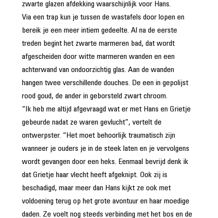
zwarte glazen afdekking waarschijnlijk voor Hans.
Via een trap kun je tussen de wastafels door lopen en
bereik je een meer intiem gedeelte. Al na de eerste
treden begint het zwarte marmeren bad, dat wordt
afgescheiden door witte marmeren wanden en een
achterwand van ondoorzichtig glas. Aan de wanden
hangen twee verschillende douches. De een in gepolijst
rood goud, de ander in geborsteld zwart chroom.
“Ik heb me altijd afgevraagd wat er met Hans en Grietje
gebeurde nadat ze waren gevlucht”, vertelt de
ontwerpster. “Het moet behoorlijk traumatisch zijn
wanneer je ouders je in de steek laten en je vervolgens
wordt gevangen door een heks. Eenmaal bevrijd denk ik
dat Grietje haar vlecht heeft afgeknipt. Ook zij is
beschadigd, maar meer dan Hans kijkt ze ook met
voldoening terug op het grote avontuur en haar moedige
daden. Ze voelt nog steeds verbinding met het bos en de