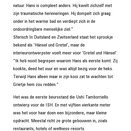
natuur. Hans is compleet anders. Hij kwelt zichzelf met
zijn traumatische herinneringen. Hij dompelt zich graag
onder in het warme bad en verdiept zich in de
ondoordringbare menselijke ziel.”
Sferisch In Duitsland en Zwitserland staat het sprookje
bekend als ‘Hänsel und Gretel’, maar de
interieurontwerpster voelt meer voor ‘Gretel und Hänsel’:
“Ik heb nooit begrepen waarom Hans als eerste komt. Zij
kookte, deed het vuur en was altijd bezig voor de heks.
Terwijl Hans alleen maar in zijn kooi zat te wachten tot
Grietje hem zou redden.”
Het was de eerste beursstand die Ushï Tamborriello
ontwierp voor de ISH. En met vijftien vierkante meter
was het voor haar doen een bijzondere, maar kleine
opdracht. Meestal richt ze grote gebouwen in, zoals
restaurants, hotels of wellness-resorts.