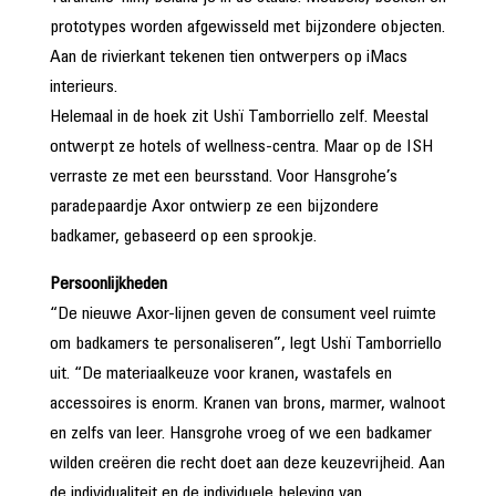
prototypes worden afgewisseld met bijzondere objecten.
Aan de rivierkant tekenen tien ontwerpers op iMacs
interieurs.
Helemaal in de hoek zit Ushï Tamborriello zelf. Meestal
ontwerpt ze hotels of wellness-centra. Maar op de ISH
verraste ze met een beursstand. Voor Hansgrohe’s
paradepaardje Axor ontwierp ze een bijzondere
badkamer, gebaseerd op een sprookje.
Persoonlijkheden
“De nieuwe Axor-lijnen geven de consument veel ruimte
om badkamers te personaliseren”, legt Ushï Tamborriello
uit. “De materiaalkeuze voor kranen, wastafels en
accessoires is enorm. Kranen van brons, marmer, walnoot
en zelfs van leer. Hansgrohe vroeg of we een badkamer
wilden creëren die recht doet aan deze keuzevrijheid. Aan
de individualiteit en de individuele beleving van