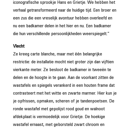
iconografische sprookje Hans en Grietje. We hebben het
verhaal getransformeerd naar de huidige tijd. Een broer en
een zus die een vreselijk avontuur hebben overleefd en
nu een badkamer delen in het hier en nu. Een badkamer
die hun verschillende persoonlijkheden weerspiegelt.”
Vlecht
Ze kreeg carte blanche, maar met één belangrijke
restrictie: de installatie mocht niet groter zijn dan vijftien
vierkante meter. Ze besloot de badkamer in tweeën te
delen en de hoogte in te gaan. Aan de voorkant zitten de
wastafels en spiegels verankerd in een houten frame dat
contrasteert met het witte en zwarte marmer. Hier kun je
je opfrissen, opmaken, scheren of je tandenpoetsen. De
ronde wastafel met gepolijst rood goud en walnoot
afdekplaat is vermoedelijk voor Grietje. De hoekige
wastafel ernaast, met geborsteld zwart chroom en