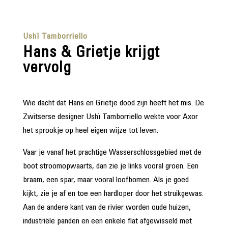
Ushï Tamborriello
Hans & Grietje krijgt
vervolg
Wie dacht dat Hans en Grietje dood zijn heeft het mis. De
Zwitserse designer Ushï Tamborriello wekte voor Axor
het sprookje op heel eigen wijze tot leven.
Vaar je vanaf het prachtige Wasserschlossgebied met de
boot stroomopwaarts, dan zie je links vooral groen. Een
braam, een spar, maar vooral loofbomen. Als je goed
kijkt, zie je af en toe een hardloper door het struikgewas.
Aan de andere kant van de rivier worden oude huizen,
industriële panden en een enkele flat afgewisseld met