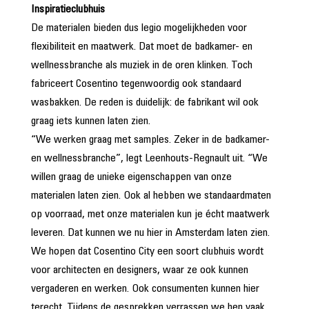
Inspiratieclubhuis
De materialen bieden dus legio mogelijkheden voor
flexibiliteit en maatwerk. Dat moet de badkamer- en
wellnessbranche als muziek in de oren klinken. Toch
fabriceert Cosentino tegenwoordig ook standaard
wasbakken. De reden is duidelijk: de fabrikant wil ook
graag iets kunnen laten zien.
“We werken graag met samples. Zeker in de badkamer-
en wellnessbranche”, legt Leenhouts-Regnault uit. “We
willen graag de unieke eigenschappen van onze
materialen laten zien. Ook al hebben we standaardmaten
op voorraad, met onze materialen kun je écht maatwerk
leveren. Dat kunnen we nu hier in Amsterdam laten zien.
We hopen dat Cosentino City een soort clubhuis wordt
voor architecten en designers, waar ze ook kunnen
vergaderen en werken. Ook consumenten kunnen hier
terecht. Tijdens de gesprekken verrassen we hen vaak