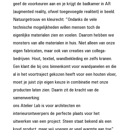
geef de voorkeuren aan en je krijgt de badkamer in AR
(augmented reality, ofwel toegevoegde realiteit) in beeld.
Natuurgetrouw en kleurecht. “Ondanks de vele
technische mogelijkheden willen mensen toch de
eigenlijke materialen zien en voelen. Daarom hebben we
monsters van alle materialen in huis. Niet alleen van onze
eigen fabricaten, maar ook van creaties van collega-
bedrijven. Hout, textiel, wandbekleding en zelfs kranen.
Een klant die bij ons binnenkomt voor wandpanelen en die
al in het voortraject gekozen heeft voor een houten vloer,
moet je juist zijn eigen keuze in combinatie met onze
producten laten zien. Daarin zit de kracht van de
samenwerking:
ons Atelier Lab is voor architecten en
interieurontwerpers de perfecte plaats voor het
uitwerken van een project. Steen staat bekend als een
koud product, maar wij voegen er veel warmte aan toe”,