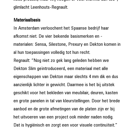
glimlacht Leenhouts-Regnault.
Materiaalbasis
In Amsterdam verloochent het Spaanse bedrijf haar
afkomst niet. De vier bekende basismerken en -
materialen: Sensa, Silestone, Prexury en Dekton komen in
al hun toepassingen volledig tot hun recht.
Regnault: “Nog niet zo gek lang geleden hebben we
Dekton Slim geïntroduceerd, een materiaal met alle
eigenschappen van Dekton maar slechts 4 mm dik en dus
aanzienlijk lichter in gewicht. Daarmee is het bij uitstek
geschikt voor het bekleden van meubilair, deuren, kasten
en grote panelen in tal van kleurstellingen. Door het brede
aanbod en de grote afmetingen van de platen zijn er bij
het uitvoeren van een project ook minder naden nodig.
Dat is hygiënisch en zorgt een voor visuele continuïteit.”