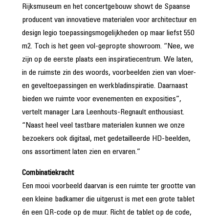
Rijksmuseum en het concertgebouw showt de Spaanse
producent van innovatieve materialen voor architectuur en
design legio toepassingsmogelijkheden op maar liefst 550
m2. Toch is het geen vol-gepropte showroom. “Nee, we
zijn op de eerste plaats een inspiratiecentrum. We laten,
in de ruimste zin des woords, voorbeelden zien van vloer-
en geveltoepassingen en werkbladinspiratie. Daarnaast
bieden we ruimte voor evenementen en exposities”,
vertelt manager Lara Leenhouts-Regnault enthousiast.
“Naast heel veel tastbare materialen kunnen we onze
bezoekers ook digitaal, met gedetailleerde HD-beelden,
ons assortiment laten zien en ervaren.”
Combinatiekracht
Een mooi voorbeeld daarvan is een ruimte ter grootte van
een kleine badkamer die uitgerust is met een grote tablet
én een QR-code op de muur. Richt de tablet op de code,