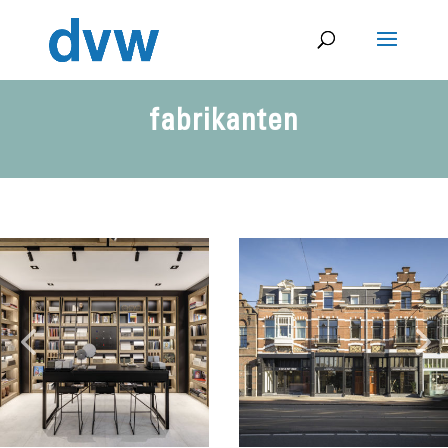
fabrikanten