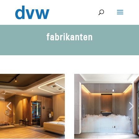
fabrikanten