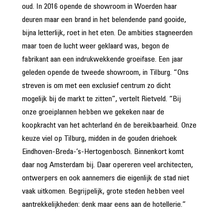
oud. In 2016 opende de showroom in Woerden haar
deuren maar een brand in het belendende pand gooide,
bijna letterlijk, roet in het eten. De ambities stagneerden
maar toen de lucht weer geklaard was, begon de
fabrikant aan een indrukwekkende groeifase. Een jaar
geleden opende de tweede showroom, in Tilburg. “Ons
streven is om met een exclusief centrum zo dicht
mogelijk bij de markt te zitten”, vertelt Rietveld. “Bij
onze groeiplannen hebben we gekeken naar de
koopkracht van het achterland én de bereikbaarheid. Onze
keuze viel op Tilburg, midden in de gouden driehoek
Eindhoven-Breda-’s-Hertogenbosch. Binnenkort komt
daar nog Amsterdam bij. Daar opereren veel architecten,
ontwerpers en ook aannemers die eigenlijk de stad niet
vaak uitkomen. Begrijpelijk, grote steden hebben veel
aantrekkelijkheden: denk maar eens aan de hotellerie.”