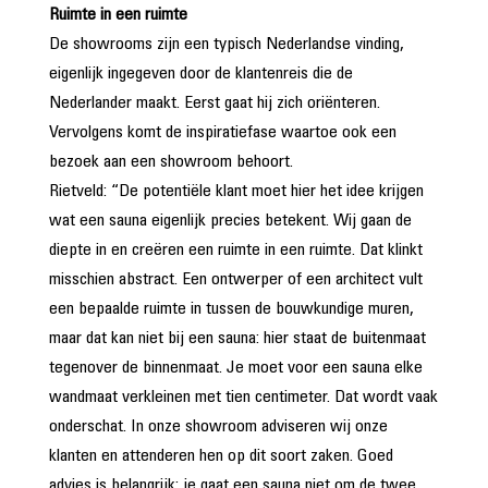
Ruimte in een ruimte
De showrooms zijn een typisch Nederlandse vinding,
eigenlijk ingegeven door de klantenreis die de
Nederlander maakt. Eerst gaat hij zich oriënteren.
Vervolgens komt de inspiratiefase waartoe ook een
bezoek aan een showroom behoort.
Rietveld: “De potentiële klant moet hier het idee krijgen
wat een sauna eigenlijk precies betekent. Wij gaan de
diepte in en creëren een ruimte in een ruimte. Dat klinkt
misschien abstract. Een ontwerper of een architect vult
een bepaalde ruimte in tussen de bouwkundige muren,
maar dat kan niet bij een sauna: hier staat de buitenmaat
tegenover de binnenmaat. Je moet voor een sauna elke
wandmaat verkleinen met tien centimeter. Dat wordt vaak
onderschat. In onze showroom adviseren wij onze
klanten en attenderen hen op dit soort zaken. Goed
advies is belangrijk: je gaat een sauna niet om de twee