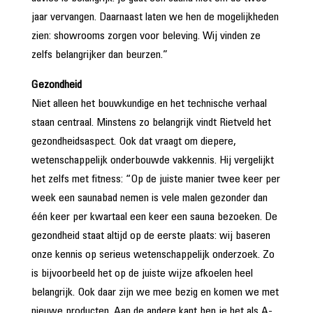
jaar vervangen. Daarnaast laten we hen de mogelijkheden
zien: showrooms zorgen voor beleving. Wij vinden ze
zelfs belangrijker dan beurzen.”
Gezondheid
Niet alleen het bouwkundige en het technische verhaal
staan centraal. Minstens zo belangrijk vindt Rietveld het
gezondheidsaspect. Ook dat vraagt om diepere,
wetenschappelijk onderbouwde vakkennis. Hij vergelijkt
het zelfs met fitness: “Op de juiste manier twee keer per
week een saunabad nemen is vele malen gezonder dan
één keer per kwartaal een keer een sauna bezoeken. De
gezondheid staat altijd op de eerste plaats: wij baseren
onze kennis op serieus wetenschappelijk onderzoek. Zo
is bijvoorbeeld het op de juiste wijze afkoelen heel
belangrijk. Ook daar zijn we mee bezig en komen we met
nieuwe producten. Aan de andere kant ben je het als A-