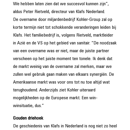
We hebben laten zien dat we succesvol kunnen zijn”,
aldus Peter Rietveld, directeur van Klafs Nederland.
De overname door miljardenbedrijf Kohler-Group zal op
korte termijn niet tot schokkende veranderingen leiden bij
Klafs. Het familiebedrijf is, volgens Rietveld, marktleider
in Azië en de VS op het gebied van sanitair. “De noodzaak
van een overname was er niet, maar de juiste partner
verscheen op het juiste moment ten tonele. Ik denk dat
de markt weinig van de overname zal merken, maar we
zullen wel gebruik gaan maken van elkaars synergiën. De
Amerikaanse markt was voor ons tot nu toe altijd wat
terughoudend. Anderzijds ziet Kohler uiteraard
mogelijkheden op de Europese markt. Een win-
winsituatie, dus.”
Gouden driehoek
De geschiedenis van Klafs in Nederland is nog niet zo heel