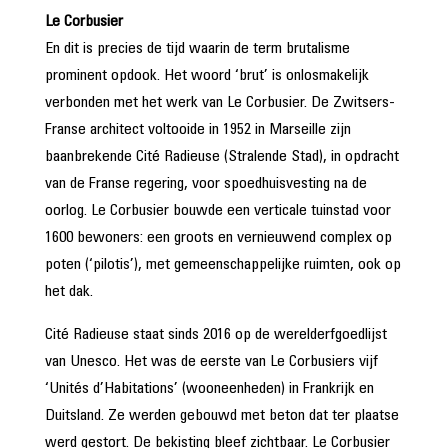
Le Corbusier
En dit is precies de tijd waarin de term brutalisme
prominent opdook. Het woord ‘brut’ is onlosmakelijk
verbonden met het werk van Le Corbusier. De Zwitsers-
Franse architect voltooide in 1952 in Marseille zijn
baanbrekende Cité Radieuse (Stralende Stad), in opdracht
van de Franse regering, voor spoedhuisvesting na de
oorlog. Le Corbusier bouwde een verticale tuinstad voor
1600 bewoners: een groots en vernieuwend complex op
poten (‘pilotis’), met gemeenschappelijke ruimten, ook op
het dak.
Cité Radieuse staat sinds 2016 op de werelderfgoedlijst
van Unesco. Het was de eerste van Le Corbusiers vijf
‘Unités d’Habitations’ (wooneenheden) in Frankrijk en
Duitsland. Ze werden gebouwd met beton dat ter plaatse
werd gestort. De bekisting bleef zichtbaar. Le Corbusier