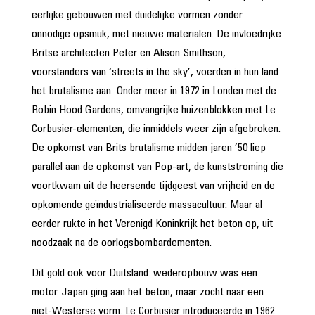
eerlijke gebouwen met duidelijke vormen zonder
onnodige opsmuk, met nieuwe materialen. De invloedrijke
Britse architecten Peter en Alison Smithson,
voorstanders van ‘streets in the sky’, voerden in hun land
het brutalisme aan. Onder meer in 1972 in Londen met de
Robin Hood Gardens, omvangrijke huizenblokken met Le
Corbusier-elementen, die inmiddels weer zijn afgebroken.
De opkomst van Brits brutalisme midden jaren ’50 liep
parallel aan de opkomst van Pop-art, de kunststroming die
voortkwam uit de heersende tijdgeest van vrijheid en de
opkomende geïndustrialiseerde massacultuur. Maar al
eerder rukte in het Verenigd Koninkrijk het beton op, uit
noodzaak na de oorlogsbombardementen.
Dit gold ook voor Duitsland: wederopbouw was een
motor. Japan ging aan het beton, maar zocht naar een
niet-Westerse vorm. Le Corbusier introduceerde in 1962