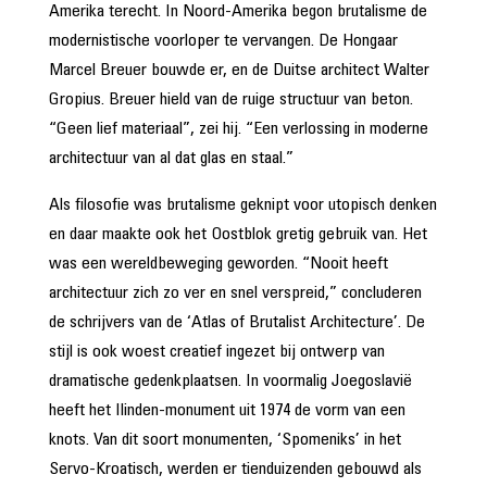
Amerika terecht. In Noord-Amerika begon brutalisme de
modernistische voorloper te vervangen. De Hongaar
Marcel Breuer bouwde er, en de Duitse architect Walter
Gropius. Breuer hield van de ruige structuur van beton.
“Geen lief materiaal”, zei hij. “Een verlossing in moderne
architectuur van al dat glas en staal.”
Als filosofie was brutalisme geknipt voor utopisch denken
en daar maakte ook het Oostblok gretig gebruik van. Het
was een wereldbeweging geworden. “Nooit heeft
architectuur zich zo ver en snel verspreid,” concluderen
de schrijvers van de ‘Atlas of Brutalist Architecture’. De
stijl is ook woest creatief ingezet bij ontwerp van
dramatische gedenkplaatsen. In voormalig Joegoslavië
heeft het Ilinden-monument uit 1974 de vorm van een
knots. Van dit soort monumenten, ‘Spomeniks’ in het
Servo-Kroatisch, werden er tienduizenden gebouwd als