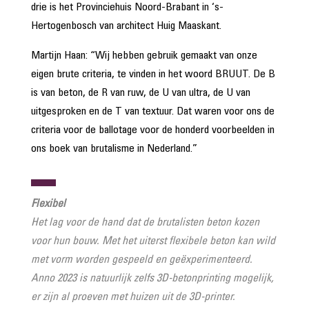
drie is het Provinciehuis Noord-Brabant in ‘s-
Hertogenbosch van architect Huig Maaskant.
Martijn Haan: “Wij hebben gebruik gemaakt van onze
eigen brute criteria, te vinden in het woord BRUUT. De B
is van beton, de R van ruw, de U van ultra, de U van
uitgesproken en de T van textuur. Dat waren voor ons de
criteria voor de ballotage voor de honderd voorbeelden in
ons boek van brutalisme in Nederland.”
Flexibel
Het lag voor de hand dat de brutalisten beton kozen
voor hun bouw. Met het uiterst flexibele beton kan wild
met vorm worden gespeeld en geëxperimenteerd.
Anno 2023 is natuurlijk zelfs 3D-betonprinting mogelijk,
er zijn al proeven met huizen uit de 3D-printer.