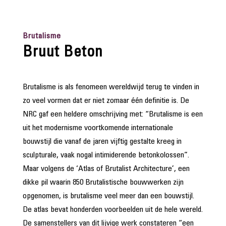
Brutalisme
Bruut Beton
Brutalisme is als fenomeen wereldwijd terug te vinden in
zo veel vormen dat er niet zomaar één definitie is. De
NRC gaf een heldere omschrijving met: “Brutalisme is een
uit het modernisme voortkomende internationale
bouwstijl die vanaf de jaren vijftig gestalte kreeg in
sculpturale, vaak nogal intimiderende betonkolossen”.
Maar volgens de ‘Atlas of Brutalist Architecture’, een
dikke pil waarin 850 Brutalistische bouwwerken zijn
opgenomen, is brutalisme veel meer dan een bouwstijl.
De atlas bevat honderden voorbeelden uit de hele wereld.
De samenstellers van dit lijvige werk constateren “een