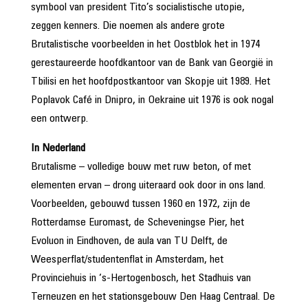
symbool van president Tito’s socialistische utopie,
zeggen kenners. Die noemen als andere grote
Brutalistische voorbeelden in het Oostblok het in 1974
gerestaureerde hoofdkantoor van de Bank van Georgië in
Tbilisi en het hoofdpostkantoor van Skopje uit 1989. Het
Poplavok Café in Dnipro, in Oekraine uit 1976 is ook nogal
een ontwerp.
In Nederland
Brutalisme – volledige bouw met ruw beton, of met
elementen ervan – drong uiteraard ook door in ons land.
Voorbeelden, gebouwd tussen 1960 en 1972, zijn de
Rotterdamse Euromast, de Scheveningse Pier, het
Evoluon in Eindhoven, de aula van TU Delft, de
Weesperflat/studentenflat in Amsterdam, het
Provinciehuis in ‘s-Hertogenbosch, het Stadhuis van
Terneuzen en het stationsgebouw Den Haag Centraal. De