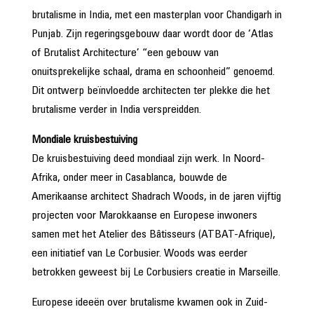
brutalisme in India, met een masterplan voor Chandigarh in
Punjab. Zijn regeringsgebouw daar wordt door de ‘Atlas
of Brutalist Architecture’ “een gebouw van
onuitsprekelijke schaal, drama en schoonheid” genoemd.
Dit ontwerp beïnvloedde architecten ter plekke die het
brutalisme verder in India verspreidden.
Mondiale kruisbestuiving
De kruisbestuiving deed mondiaal zijn werk. In Noord-
Afrika, onder meer in Casablanca, bouwde de
Amerikaanse architect Shadrach Woods, in de jaren vijftig
projecten voor Marokkaanse en Europese inwoners
samen met het Atelier des Bâtisseurs (ATBAT-Afrique),
een initiatief van Le Corbusier. Woods was eerder
betrokken geweest bij Le Corbusiers creatie in Marseille.
Europese ideeën over brutalisme kwamen ook in Zuid-