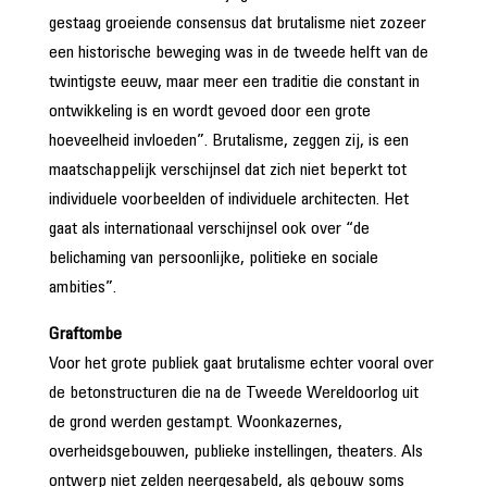
gestaag groeiende consensus dat brutalisme niet zozeer
een historische beweging was in de tweede helft van de
twintigste eeuw, maar meer een traditie die constant in
ontwikkeling is en wordt gevoed door een grote
hoeveelheid invloeden”. Brutalisme, zeggen zij, is een
maatschappelijk verschijnsel dat zich niet beperkt tot
individuele voorbeelden of individuele architecten. Het
gaat als internationaal verschijnsel ook over “de
belichaming van persoonlijke, politieke en sociale
ambities”.
Graftombe
Voor het grote publiek gaat brutalisme echter vooral over
de betonstructuren die na de Tweede Wereldoorlog uit
de grond werden gestampt. Woonkazernes,
overheidsgebouwen, publieke instellingen, theaters. Als
ontwerp niet zelden neergesabeld, als gebouw soms