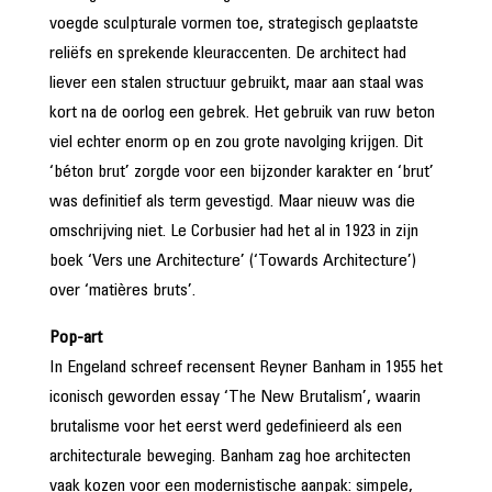
voegde sculpturale vormen toe, strategisch geplaatste
reliëfs en sprekende kleuraccenten. De architect had
liever een stalen structuur gebruikt, maar aan staal was
kort na de oorlog een gebrek. Het gebruik van ruw beton
viel echter enorm op en zou grote navolging krijgen. Dit
‘béton brut’ zorgde voor een bijzonder karakter en ‘brut’
was definitief als term gevestigd. Maar nieuw was die
omschrijving niet. Le Corbusier had het al in 1923 in zijn
boek ‘Vers une Architecture’ (‘Towards Architecture’)
over ‘matières bruts’.
Pop-art
In Engeland schreef recensent Reyner Banham in 1955 het
iconisch geworden essay ‘The New Brutalism’, waarin
brutalisme voor het eerst werd gedefinieerd als een
architecturale beweging. Banham zag hoe architecten
vaak kozen voor een modernistische aanpak: simpele,