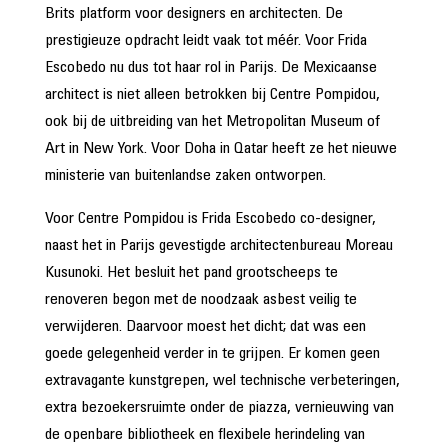
Brits platform voor designers en architecten. De
prestigieuze opdracht leidt vaak tot méér. Voor Frida
Escobedo nu dus tot haar rol in Parijs. De Mexicaanse
architect is niet alleen betrokken bij Centre Pompidou,
ook bij de uitbreiding van het Metropolitan Museum of
Art in New York. Voor Doha in Qatar heeft ze het nieuwe
ministerie van buitenlandse zaken ontworpen.
Voor Centre Pompidou is Frida Escobedo co-designer,
naast het in Parijs gevestigde architectenbureau Moreau
Kusunoki. Het besluit het pand grootscheeps te
renoveren begon met de noodzaak asbest veilig te
verwijderen. Daarvoor moest het dicht; dat was een
goede gelegenheid verder in te grijpen. Er komen geen
extravagante kunstgrepen, wel technische verbeteringen,
extra bezoekersruimte onder de piazza, vernieuwing van
de openbare bibliotheek en flexibele herindeling van