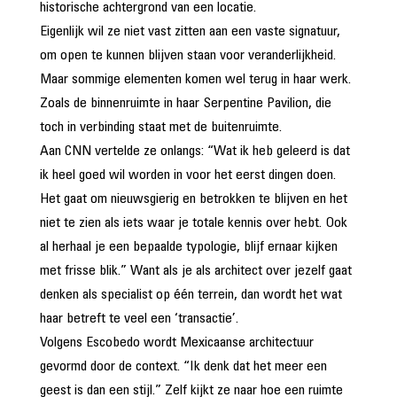
historische achtergrond van een locatie.
Eigenlijk wil ze niet vast zitten aan een vaste signatuur,
om open te kunnen blijven staan voor veranderlijkheid.
Maar sommige elementen komen wel terug in haar werk.
Zoals de binnenruimte in haar Serpentine Pavilion, die
toch in verbinding staat met de buitenruimte.
Aan CNN vertelde ze onlangs: “Wat ik heb geleerd is dat
ik heel goed wil worden in voor het eerst dingen doen.
Het gaat om nieuwsgierig en betrokken te blijven en het
niet te zien als iets waar je totale kennis over hebt. Ook
al herhaal je een bepaalde typologie, blijf ernaar kijken
met frisse blik.” Want als je als architect over jezelf gaat
denken als specialist op één terrein, dan wordt het wat
haar betreft te veel een ‘transactie’.
Volgens Escobedo wordt Mexicaanse architectuur
gevormd door de context. “Ik denk dat het meer een
geest is dan een stijl.” Zelf kijkt ze naar hoe een ruimte