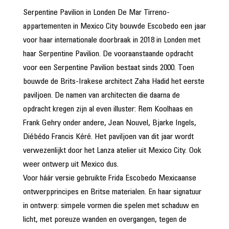
Serpentine Pavilion in Londen De Mar Tirreno-
appartementen in Mexico City bouwde Escobedo een jaar
voor haar internationale doorbraak in 2018 in Londen met
haar Serpentine Pavilion. De vooraanstaande opdracht
voor een Serpentine Pavilion bestaat sinds 2000. Toen
bouwde de Brits-Irakese architect Zaha Hadid het eerste
paviljoen. De namen van architecten die daarna de
opdracht kregen zijn al even illuster: Rem Koolhaas en
Frank Gehry onder andere, Jean Nouvel, Bjarke Ingels,
Diébédo Francis Kéré. Het paviljoen van dit jaar wordt
verwezenlijkt door het Lanza atelier uit Mexico City. Ook
weer ontwerp uit Mexico dus.
Voor háár versie gebruikte Frida Escobedo Mexicaanse
ontwerpprincipes en Britse materialen. En haar signatuur
in ontwerp: simpele vormen die spelen met schaduw en
licht, met poreuze wanden en overgangen, tegen de