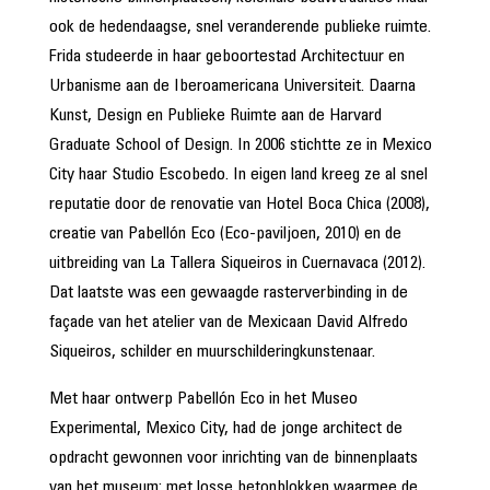
ook de hedendaagse, snel veranderende publieke ruimte.
Frida studeerde in haar geboortestad Architectuur en
Urbanisme aan de Iberoamericana Universiteit. Daarna
Kunst, Design en Publieke Ruimte aan de Harvard
Graduate School of Design. In 2006 stichtte ze in Mexico
City haar Studio Escobedo. In eigen land kreeg ze al snel
reputatie door de renovatie van Hotel Boca Chica (2008),
creatie van Pabellón Eco (Eco-paviljoen, 2010) en de
uitbreiding van La Tallera Siqueiros in Cuernavaca (2012).
Dat laatste was een gewaagde rasterverbinding in de
façade van het atelier van de Mexicaan David Alfredo
Siqueiros, schilder en muurschilderingkunstenaar.
Met haar ontwerp Pabellón Eco in het Museo
Experimental, Mexico City, had de jonge architect de
opdracht gewonnen voor inrichting van de binnenplaats
van het museum: met losse betonblokken waarmee de