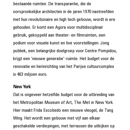
bestaande ruimten. De transparantie, die de
oorspronkelijke architecten in de jaren 1970 nastreefden
met hun revolutionaire en high tech gebouw, wordt in ere
gehouden. Er komt een Agora voor multidisciplinair
gebruik, gekoppeld aan theater- en filmruimten, een
podium voor visuele kunst en live voorstellingen. Jong
publiek, een belangrijke doelgroep voor Centre Pompidou,
krijgt een ‘nieuwe generatie’-ruimte. Het budget voor de
renovatie en herinrichting van het Parijse cultuurcomplex
is 463 miljoen euro.
New York
Dat is ongeveer hetzelfde budget voor de uitbreiding van
het Metropolitan Museum of Art, The Met in New York.
Hier maakt Frida Escobedo een nieuwe vleugel, de Tang
Wing. Het wordt een gebouw met vijf aan elkaar
geschakelde verdiepingen, met terrassen die uitkijken op