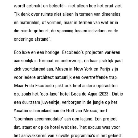
wordt gebruikt en beleefd – niet alleen hoe het eruit ziet:
“Ik denk over ruimte niet alleen in termen van dimensies
en materialen, of vormen, maar in termen van wat er in
die ruimte gebeurt, de spanning tussen individuen en de
onderlinge afstand”.
Eco luxe en een horloge Escobedo’s projecten variëren
aanzienlijk in formaat en onderwerp, en haar praktijk past
zich voortdurend aan. Musea in New York en Parijs zijn
voor iedere architect natuurlijk een overtreffende trap.
Maar Frida Escobedo pakt ook heel andere opdrachten
op, zoals het ‘eco-luxe’ hotel Boca de Aqua (2023). Dat is
een duurzaam juweeltje, verborgen in de jungle op het
Yucatán schiereiland aan de Golf van Mexico, met
‘boomhuis accommodatie’ aan een lagune. Een project
dat, staat er op de hotel website, ‘het excuus was voor
het aanwakkeren van zinvolle programma’s in het gebied’.