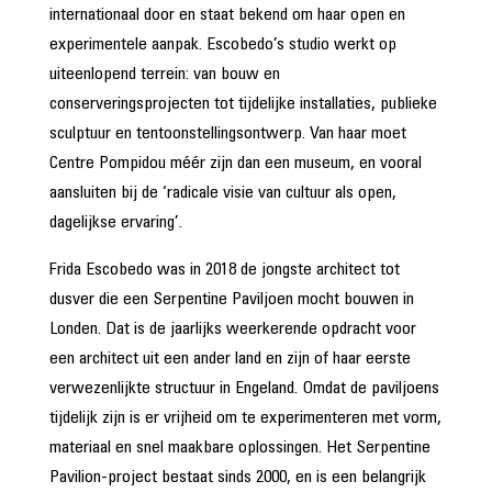
internationaal door en staat bekend om haar open en
experimentele aanpak. Escobedo’s studio werkt op
uiteenlopend terrein: van bouw en
conserveringsprojecten tot tijdelijke installaties, publieke
sculptuur en tentoonstellingsontwerp. Van haar moet
Centre Pompidou méér zijn dan een museum, en vooral
aansluiten bij de ‘radicale visie van cultuur als open,
dagelijkse ervaring’.
Frida Escobedo was in 2018 de jongste architect tot
dusver die een Serpentine Paviljoen mocht bouwen in
Londen. Dat is de jaarlijks weerkerende opdracht voor
een architect uit een ander land en zijn of haar eerste
verwezenlijkte structuur in Engeland. Omdat de paviljoens
tijdelijk zijn is er vrijheid om te experimenteren met vorm,
materiaal en snel maakbare oplossingen. Het Serpentine
Pavilion-project bestaat sinds 2000, en is een belangrijk