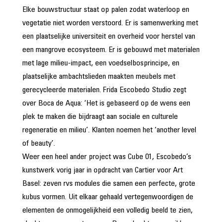
Elke bouwstructuur staat op palen zodat waterloop en
vegetatie niet worden verstoord. Er is samenwerking met
een plaatselijke universiteit en overheid voor herstel van
een mangrove ecosysteem. Er is gebouwd met materialen
met lage milieu-impact, een voedselbosprincipe, en
plaatselijke ambachtslieden maakten meubels met
gerecycleerde materialen. Frida Escobedo Studio zegt
over Boca de Aqua: ‘Het is gebaseerd op de wens een
plek te maken die bijdraagt aan sociale en culturele
regeneratie en milieu’. Klanten noemen het ‘another level
of beauty’.
Weer een heel ander project was Cube 01, Escobedo’s
kunstwerk vorig jaar in opdracht van Cartier voor Art
Basel: zeven rvs modules die samen een perfecte, grote
kubus vormen. Uit elkaar gehaald vertegenwoordigen de
elementen de onmogelijkheid een volledig beeld te zien,