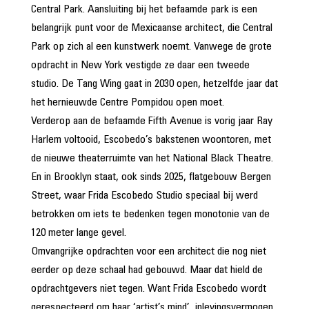
Central Park. Aansluiting bij het befaamde park is een
belangrijk punt voor de Mexicaanse architect, die Central
Park op zich al een kunstwerk noemt. Vanwege de grote
opdracht in New York vestigde ze daar een tweede
studio. De Tang Wing gaat in 2030 open, hetzelfde jaar dat
het hernieuwde Centre Pompidou open moet.
Verderop aan de befaamde Fifth Avenue is vorig jaar Ray
Harlem voltooid, Escobedo’s bakstenen woontoren, met
de nieuwe theaterruimte van het National Black Theatre.
En in Brooklyn staat, ook sinds 2025, flatgebouw Bergen
Street, waar Frida Escobedo Studio speciaal bij werd
betrokken om iets te bedenken tegen monotonie van de
120 meter lange gevel.
Omvangrijke opdrachten voor een architect die nog niet
eerder op deze schaal had gebouwd. Maar dat hield de
opdrachtgevers niet tegen. Want Frida Escobedo wordt
gerespecteerd om haar ‘artist’s mind’, inlevingsvermogen,