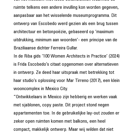
ruimte telkens een andere invulling kon worden gegeven,
aanpasbaar aan het wisselende museumprogramma. Dit
ontwerp van Escobedo werd gezien als een brug tussen
architectuur en betonpoëzie, gebaseerd op ‘maximum
uitdrukking, minimum aan woorden’- een principe van de
Braziliaanse dichter Ferreira Gullar.
In de Riba gids ‘100 Women Architects in Practice’ (2024)
is Frida Escobedo’s citaat opgenomen over alternatieven
in ontwerp. Ze deed haar uitspraak met betrekking tot
haar studio’s oplossing voor Mar Tirreno (2017), een klein
wooncomplex in Mexico City.
“Ontwikkelaars in Mexico zijn hebberig en werken vaak
met sjablonen, copy paste. Dit project stond negen
appartementen toe. In de gebruikelijke lay-out zouden er
zeker open ruimten komen met balkons, een heel
compact, makkelijk ontwerp. Maar wij wilden dat niet