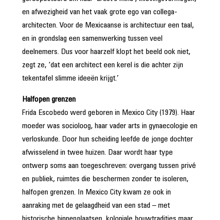
en afwezigheid van het vaak grote ego van collega-
architecten. Voor de Mexicaanse is architectuur een taal,
en in grondslag een samenwerking tussen veel
deelnemers. Dus voor haarzelf klopt het beeld ook niet,
zegt ze, ‘dat een architect een kerel is die achter zijn
tekentafel slimme ideeën krijgt.’
Halfopen grenzen
Frida Escobedo werd geboren in Mexico City (1979). Haar
moeder was socioloog, haar vader arts in gynaecologie en
verloskunde. Door hun scheiding leefde de jonge dochter
afwisselend in twee huizen. Daar wordt haar type
ontwerp soms aan toegeschreven: overgang tussen privé
en publiek, ruimtes die beschermen zonder te isoleren,
halfopen grenzen. In Mexico City kwam ze ook in
aanraking met de gelaagdheid van een stad – met
historische binnenplaatsen, koloniale bouwtradities maar