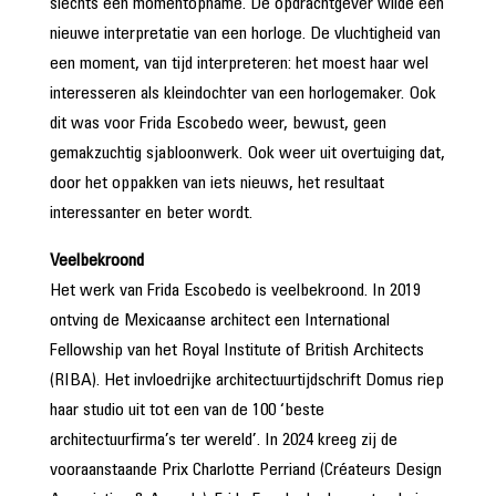
slechts een momentopname. De opdrachtgever wilde een
nieuwe interpretatie van een horloge. De vluchtigheid van
een moment, van tijd interpreteren: het moest haar wel
interesseren als kleindochter van een horlogemaker. Ook
dit was voor Frida Escobedo weer, bewust, geen
gemakzuchtig sjabloonwerk. Ook weer uit overtuiging dat,
door het oppakken van iets nieuws, het resultaat
interessanter en beter wordt.
Veelbekroond
Het werk van Frida Escobedo is veelbekroond. In 2019
ontving de Mexicaanse architect een International
Fellowship van het Royal Institute of British Architects
(RIBA). Het invloedrijke architectuurtijdschrift Domus riep
haar studio uit tot een van de 100 ‘beste
architectuurfirma’s ter wereld’. In 2024 kreeg zij de
vooraanstaande Prix Charlotte Perriand (Créateurs Design