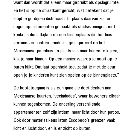
want dan wordt dat alleen maar gebruikt als opslagruimte.
En het is op de straatkant gericht, wat betekent dat je
altijd je gordijnen dichthoudt. In plaats daarvan zijn er
negen appartementen gemaakt als stadswoningen, met
keukens die uitkijken op een binnenplaats die het huis
verruimt; een interieurindeling geïnspireerd op het
Mexicaanse patiohuis. In plaats van naar buiten te kijken,
kijk je naar binnen. Op een manier waarop je nooit op je
buren kijkt. Dat laat openheid toe, zodat je met de deur
open je je kinderen kunt zien spelen op de binnenplaats.”
De hoofdtoegang is als een gang die doet denken aan
Mexicaanse buurten, ‘vecindades’, waar bewoners elkaar
kunnen tegenkomen. De onderling verschillende
appartementen zelf zijn intiem, maar licht door hun patios.
Ook door materiaalkeus laten Escobedo’s grenzen vaak
licht en lucht door, en is er zicht op buiten.